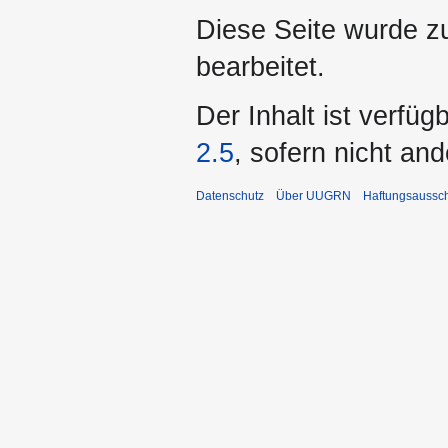
Diese Seite wurde z
bearbeitet.
Der Inhalt ist verfüg
2.5
, sofern nicht an
Datenschutz
Über UUGRN
Haftungsaussc