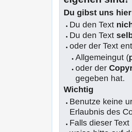
Du gibst uns hie
Du den Text
nic
Du den Text
sel
oder der Text en
Allgemeingut (
oder der
Copyr
gegeben hat.
Wichtig
Benutze keine u
Erlaubnis des Co
Falls dieser Text