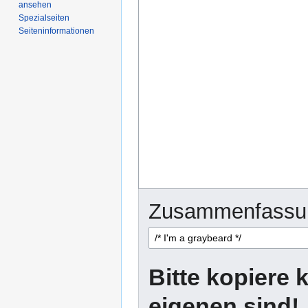
ansehen
Spezialseiten
Seiten­­informationen
Zusammenfassu
Bitte kopiere k
eigenen sind!