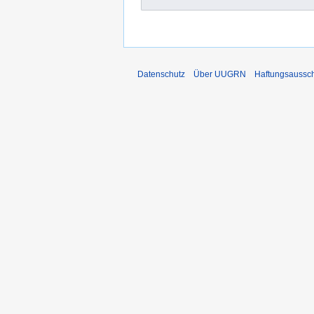
Datenschutz
Über UUGRN
Haftungsaussc