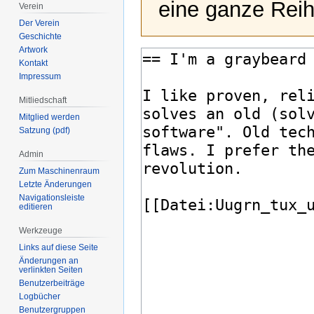
eine ganze Reih
Verein
Der Verein
Geschichte
Artwork
Kontakt
Impressum
Mitliedschaft
Mitglied werden
Satzung (pdf)
Admin
Zum Maschinenraum
Letzte Änderungen
Navigationsleiste
editieren
Werkzeuge
Links auf diese Seite
Änderungen an
verlinkten Seiten
Benutzerbeiträge
Logbücher
Benutzergruppen