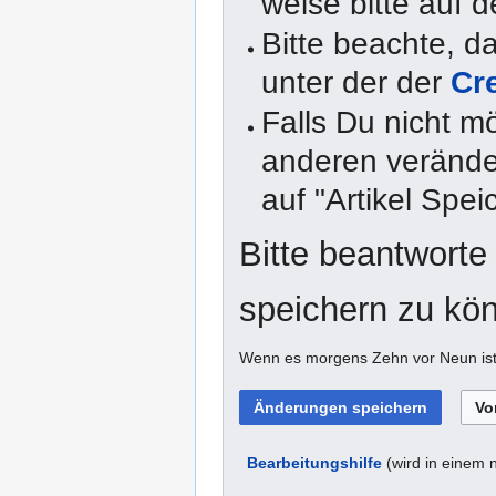
weise bitte auf d
Bitte beachte, 
unter der der
Cr
Falls Du nicht m
anderen veränder
auf "Artikel Spei
Bitte beantworte
speichern zu kö
Wenn es morgens Zehn vor Neun ist,
Bearbeitungshilfe
(wird in einem 