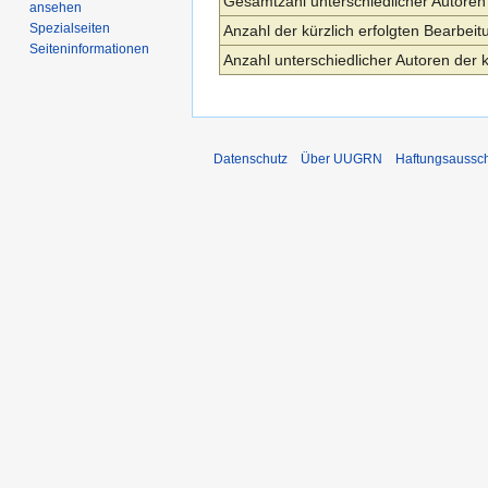
Gesamtzahl unterschiedlicher Autoren
ansehen
Spezialseiten
Anzahl der kürzlich erfolgten Bearbeit
Seiten­­informationen
Anzahl unterschiedlicher Autoren der 
Datenschutz
Über UUGRN
Haftungsaussc