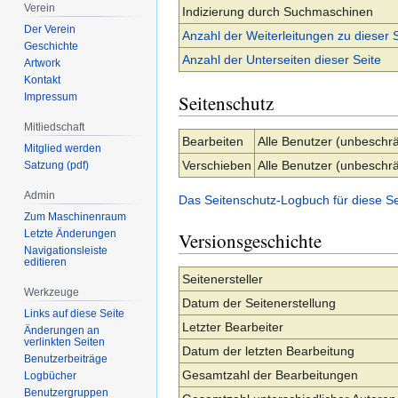
Verein
Indizierung durch Suchmaschinen
Der Verein
Anzahl der Weiterleitungen zu dieser 
Geschichte
Anzahl der Unterseiten dieser Seite
Artwork
Kontakt
Seitenschutz
Impressum
Mitliedschaft
Bearbeiten
Alle Benutzer (unbeschrä
Mitglied werden
Verschieben
Alle Benutzer (unbeschrä
Satzung (pdf)
Admin
Das Seitenschutz-Logbuch für diese S
Zum Maschinenraum
Letzte Änderungen
Versionsgeschichte
Navigationsleiste
editieren
Seitenersteller
Werkzeuge
Datum der Seitenerstellung
Links auf diese Seite
Letzter Bearbeiter
Änderungen an
verlinkten Seiten
Datum der letzten Bearbeitung
Benutzerbeiträge
Gesamtzahl der Bearbeitungen
Logbücher
Benutzergruppen