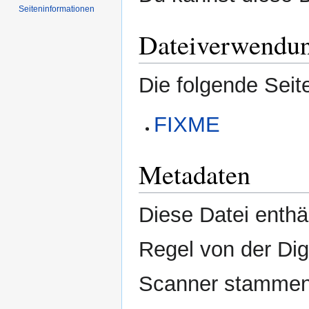
Seiten­­informationen
Dateiverwendu
Die folgende Seit
FIXME
Metadaten
Diese Datei enthäl
Regel von der Di
Scanner stammen.