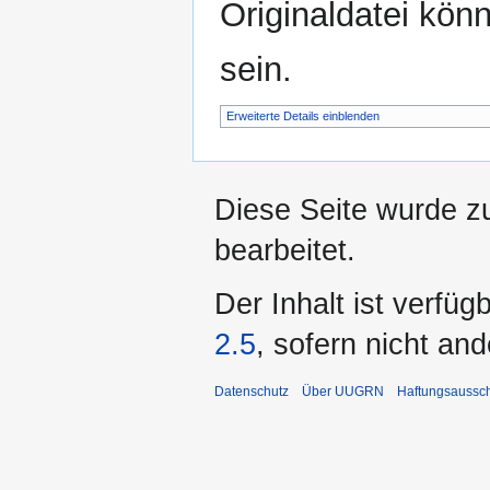
Originaldatei kön
sein.
Erweiterte Details einblenden
Diese Seite wurde z
bearbeitet.
Der Inhalt ist verfüg
2.5
, sofern nicht an
Datenschutz
Über UUGRN
Haftungsaussc