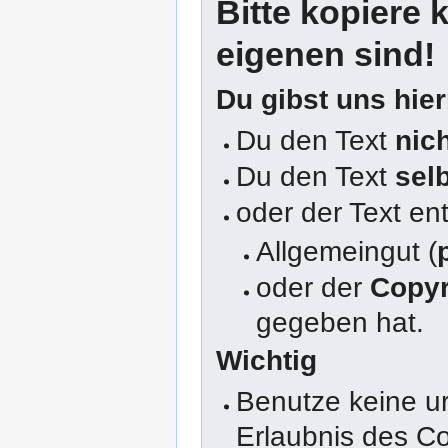
Bitte kopiere k
eigenen sind!
Du gibst uns hie
Du den Text
nic
Du den Text
sel
oder der Text en
Allgemeingut (
oder der
Copyr
gegeben hat.
Wichtig
Benutze keine u
Erlaubnis des Co