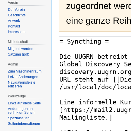
Verein
zugeordnet werd
Der Verein
Geschichte
eine ganze Reih
Artwork
Kontakt
Impressum
Mitliedschaft
Mitglied werden
Satzung (pdf)
Admin
Zum Maschinenraum
Letzte Änderungen
Navigationsleiste
editieren
Werkzeuge
Links auf diese Seite
Änderungen an
verlinkten Seiten
Spezialseiten
Seiten­­informationen