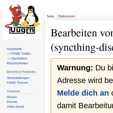
Seite
Diskussion
Bearbeiten vo
(syncthing-dis
Hauptseite
--> FIXME Treffen
--> Stammtisch
Zur
Zur
Räumlichkeiten
Warnung:
Du bi
Navigation
Suche
springen
springen
Berichte & Protokolle
Adresse wird bei
Veranstaltungen
FIXME Themen
Melde dich an
Angebote
Wissen
Dienste
damit Bearbeit
Video-Kanal