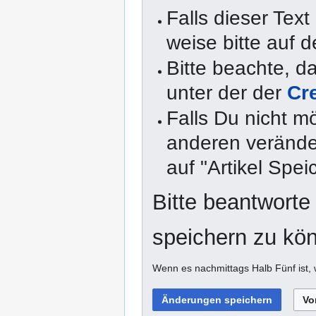
Falls dieser Text
weise bitte auf d
Bitte beachte, 
unter der der
Cr
Falls Du nicht m
anderen veränder
auf "Artikel Spei
Bitte beantworte
speichern zu kö
Wenn es nachmittags Halb Fünf ist, 