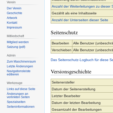
Verein
Anzahl der Weiterleitungen zu dieser 
Der Verein
Gezählt als eine Inhaltsseite
Geschichte
Artwork
Anzahl der Unterseiten dieser Seite
Kontakt
Impressum
Seitenschutz
Mitliedschaft
Mitglied werden
Bearbeiten
Alle Benutzer (unbeschrä
Satzung (pdf)
Verschieben
Alle Benutzer (unbeschrä
Admin
Das Seitenschutz-Logbuch für diese S
Zum Maschinenraum
Letzte Änderungen
Versionsgeschichte
Navigationsleiste
editieren
Seitenersteller
Werkzeuge
Datum der Seitenerstellung
Links auf diese Seite
Änderungen an
Letzter Bearbeiter
verlinkten Seiten
Spezialseiten
Datum der letzten Bearbeitung
Seiten­­informationen
Gesamtzahl der Bearbeitungen