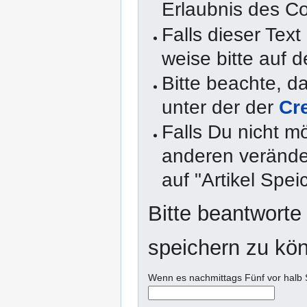
Erlaubnis des Co
Falls dieser Text
weise bitte auf d
Bitte beachte, 
unter der der
Cr
Falls Du nicht m
anderen veränder
auf "Artikel Spei
Bitte beantworte
speichern zu kö
Wenn es nachmittags Fünf vor halb S