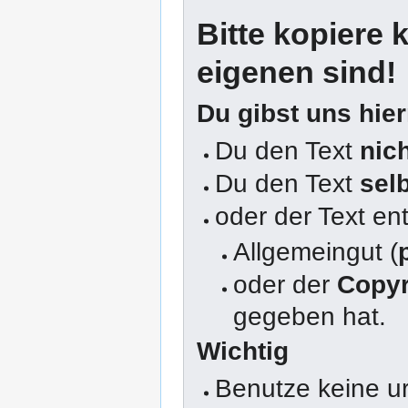
Bitte kopiere k
eigenen sind!
Du gibst uns hie
Du den Text
nic
Du den Text
sel
oder der Text en
Allgemeingut (
oder der
Copyr
gegeben hat.
Wichtig
Benutze keine u