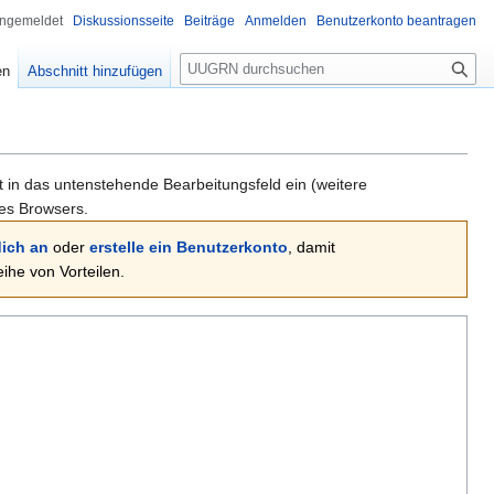
angemeldet
Diskussionsseite
Beiträge
Anmelden
Benutzerkonto beantragen
Suche
en
Abschnitt hinzufügen
xt in das untenstehende Bearbeitungsfeld ein (weitere
es Browsers.
ich an
oder
erstelle ein Benutzerkonto
, damit
he von Vorteilen.