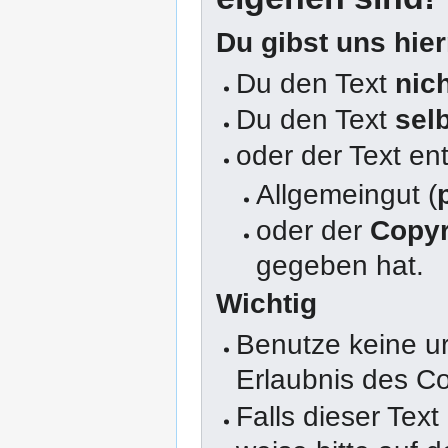
Du gibst uns hie
Du den Text
nic
Du den Text
sel
oder der Text en
Allgemeingut (
oder der
Copyr
gegeben hat.
Wichtig
Benutze keine u
Erlaubnis des Co
Falls dieser Text