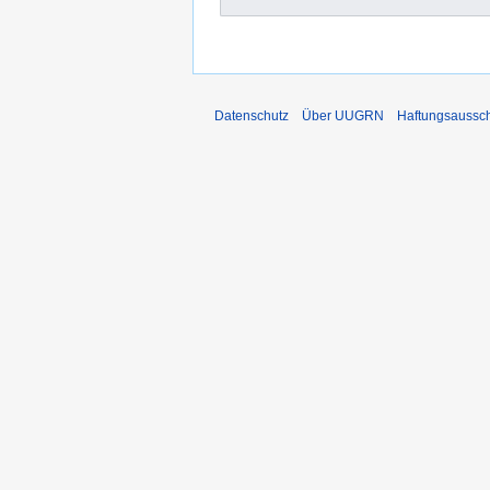
Datenschutz
Über UUGRN
Haftungsaussc