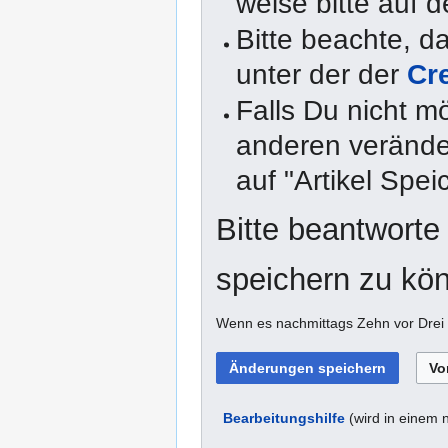
weise bitte auf d
Bitte beachte, 
unter der der
Cr
Falls Du nicht m
anderen veränder
auf "Artikel Spei
Bitte beantworte
speichern zu kö
Wenn es nachmittags Zehn vor Drei i
Bearbeitungshilfe
(wird in einem 