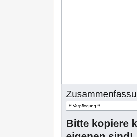
Zusammenfassu
Bitte kopiere k
eigenen sind!