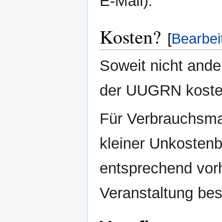
E-Mail).
Kosten?
[
Bearbei
Soweit nicht ande
der UUGRN kosten
Für Verbrauchsmat
kleiner Unkostenb
entsprechend vorh
Veranstaltung be