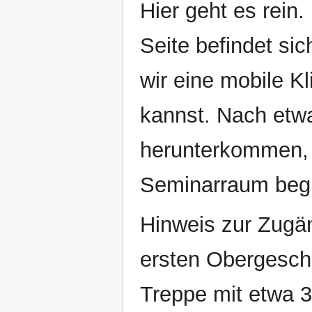
Hier geht es rein.
Seite befindet si
wir eine mobile K
kannst. Nach etw
herunterkommen, 
Seminarraum begl
Hinweis zur Zugän
ersten Obergescho
Treppe mit etwa 3