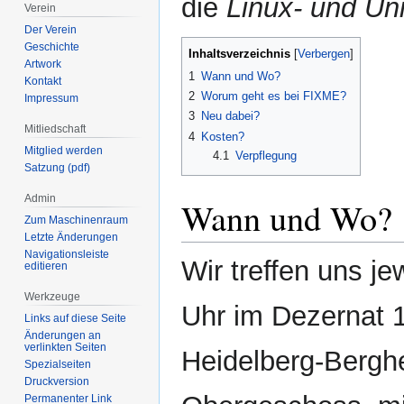
die
Linux- und Uni
Verein
Der Verein
Geschichte
Inhaltsverzeichnis
Artwork
1
Wann und Wo?
Kontakt
2
Worum geht es bei FIXME?
Impressum
3
Neu dabei?
Mitliedschaft
4
Kosten?
Mitglied werden
4.1
Verpflegung
Satzung (pdf)
Admin
Wann und Wo?
Zum Maschinenraum
Letzte Änderungen
Navigationsleiste
Wir treffen uns j
editieren
Werkzeuge
Uhr im Dezernat 1
Links auf diese Seite
Änderungen an
verlinkten Seiten
Heidelberg-Bergh
Spezialseiten
Druckversion
Permanenter Link