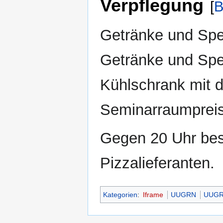
Verpflegung
[
B
Getränke und Spei
Getränke und Spei
Kühlschrank mit 
Seminarraumprei
Gegen 20 Uhr bes
Pizzalieferanten.
Kategorien
:
Iframe
UUGRN
UUGRN