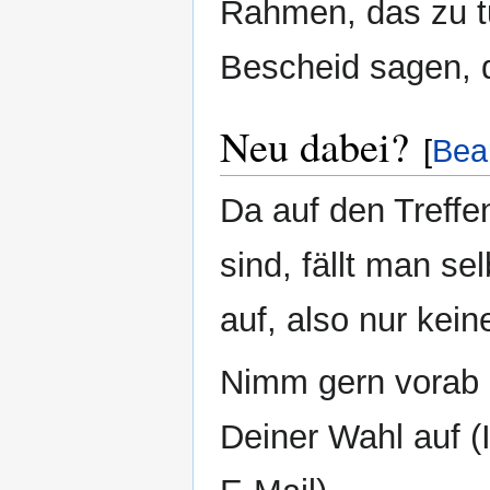
Rahmen, das zu tu
Bescheid sagen, 
Neu dabei?
[
Bea
Da auf den Treffe
sind, fällt man se
auf, also nur ke
Nimm gern vorab 
Deiner Wahl auf (