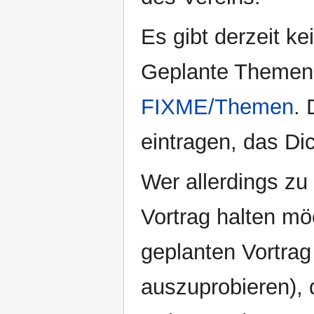
Es gibt derzeit k
Geplante Themenb
FIXME/Themen
.
eintragen, das Dic
Wer allerdings z
Vortrag halten mö
geplanten Vortrag
auszuprobieren), d