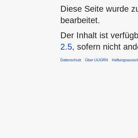
Diese Seite wurde z
bearbeitet.
Der Inhalt ist verfüg
2.5
, sofern nicht an
Datenschutz
Über UUGRN
Haftungsaussc