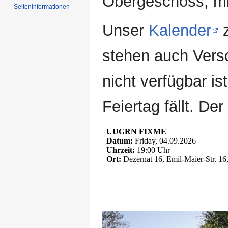
Obergeschoss, mit
Seiten­­informationen
Unser
Kalender
z
stehen auch Vers
nicht verfügbar is
Feiertag fällt. De