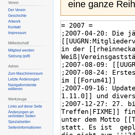
eine ganze Reih
Verein
Der Verein
Geschichte
Artwork
Kontakt
Impressum
Mitliedschaft
Mitglied werden
Satzung (pdf)
Admin
Zum Maschinenraum
Letzte Änderungen
Navigationsleiste
editieren
Werkzeuge
Links auf diese Seite
Änderungen an
verlinkten Seiten
Spezialseiten
Seiten­­informationen