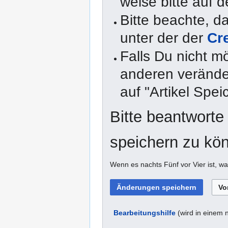
weise bitte auf d
Bitte beachte, 
unter der der
Cr
Falls Du nicht m
anderen veränder
auf "Artikel Spei
Bitte beantworte
speichern zu kö
Wenn es nachts Fünf vor Vier ist, wa
Bearbeitungshilfe
(wird in einem 