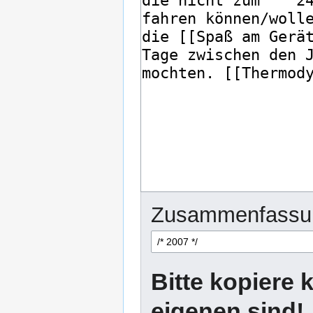
Zusammenfassu
Bitte kopiere k
eigenen sind!