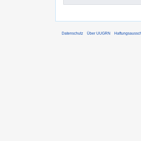
Datenschutz
Über UUGRN
Haftungsaussc