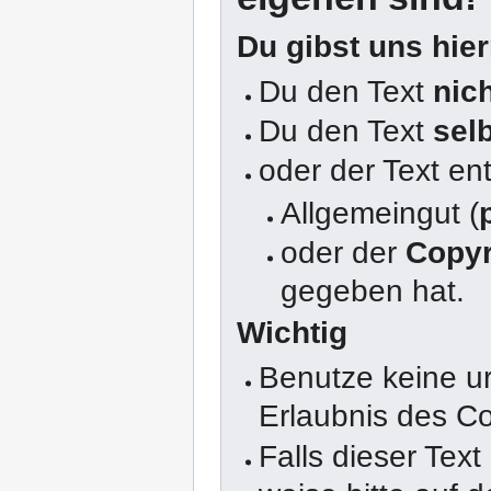
Du gibst uns hie
Du den Text
nic
Du den Text
sel
oder der Text en
Allgemeingut (
oder der
Copyr
gegeben hat.
Wichtig
Benutze keine u
Erlaubnis des Co
Falls dieser Text