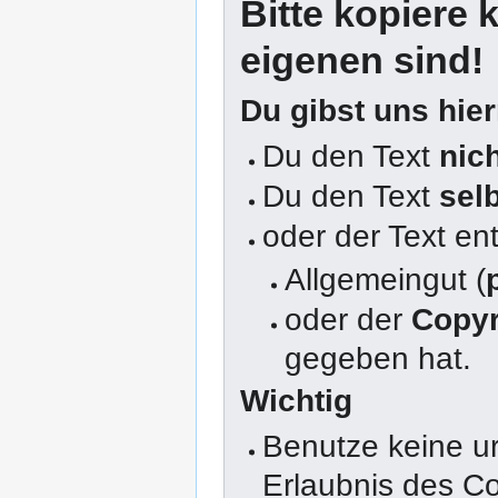
Bitte kopiere k
eigenen sind!
Du gibst uns hie
Du den Text
nic
Du den Text
sel
oder der Text en
Allgemeingut (
oder der
Copyr
gegeben hat.
Wichtig
Benutze keine u
Erlaubnis des Co