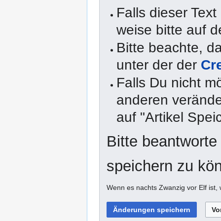
Falls dieser Text
weise bitte auf d
Bitte beachte, 
unter der der
Cr
Falls Du nicht m
anderen veränder
auf "Artikel Spei
Bitte beantworte
speichern zu kö
Wenn es nachts Zwanzig vor Elf ist,