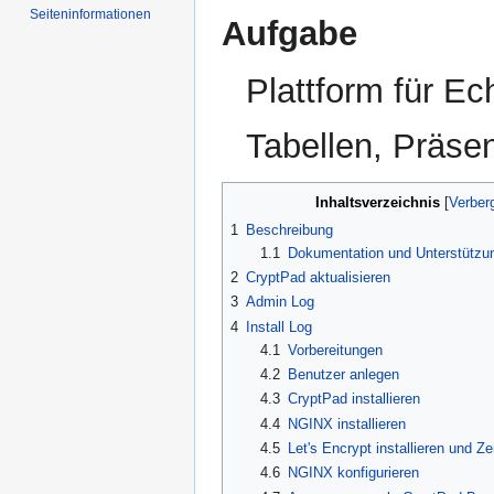
Seiten­­informationen
Aufgabe
Plattform für Ec
Tabellen, Präse
Inhaltsverzeichnis
1
Beschreibung
1.1
Dokumentation und Unterstützu
2
CryptPad aktualisieren
3
Admin Log
4
Install Log
4.1
Vorbereitungen
4.2
Benutzer anlegen
4.3
CryptPad installieren
4.4
NGINX installieren
4.5
Let's Encrypt installieren und Zer
4.6
NGINX konfigurieren