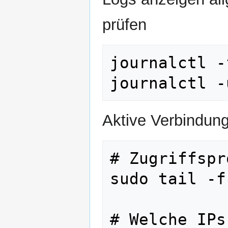
prüfen
journalctl -f
Aktive Verbindun
# Zugriffspr
sudo tail -f
# Welche IPs