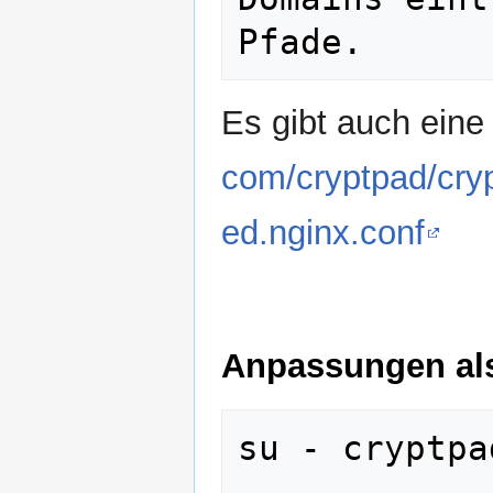
Es gibt auch eine 
com/cryptpad/cry
ed.nginx.conf
Anpassungen als
su - cryptpad