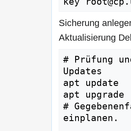
Sicherung anlegen
Aktualisierung De
# Prüfung un
Updates

apt update

apt upgrade

# Gegebenenf
einplanen.
