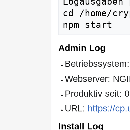
Logausgaben 
cd /home/cry
Admin Log
Betriebssystem:
Webserver: NG
Produktiv seit: 
URL:
https://cp.
Install Log