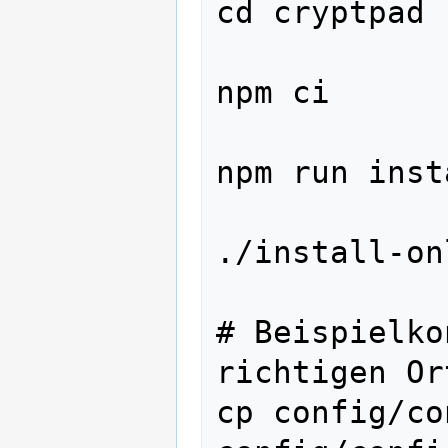
cd cryptpad

npm ci

npm run inst
./install-on
# Beispielko
richtigen Or
cp config/co