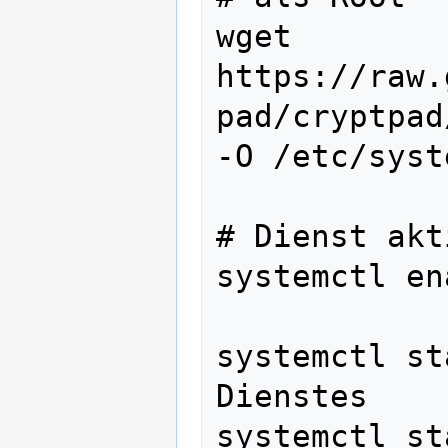
wget 
https://raw.
pad/cryptpad
-O /etc/syst
# Dienst akt
systemctl en
systemctl st
Dienstes

systemctl st