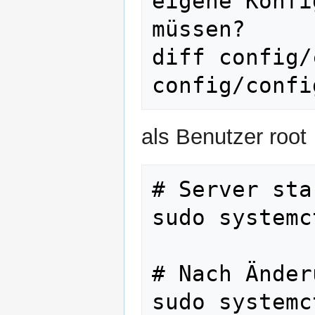
eigene Konfi
müssen?

diff config/
als Benutzer root
# Server sta
sudo systemc
# Nach Änder
sudo systemc