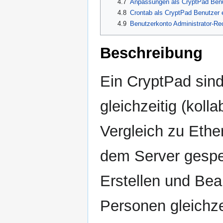
4.7
Anpassungen als CryptPad Ben
4.8
Crontab als CryptPad Benutzer e
4.9
Benutzerkonto Administrator-Re
Beschreibung
Ein CryptPad sind
gleichzeitig (koll
Vergleich zu Ether
dem Server gespei
Erstellen und Bea
Personen gleichze