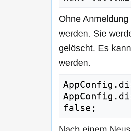
Ohne Anmeldung d
werden. Sie werd
gelöscht. Es kann
werden.
AppConfig.di
AppConfig.di
Nach einem Neusta