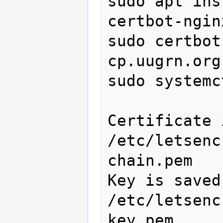
sudo apt ins
certbot-nginx
sudo certbot
cp.uugrn.org
sudo systemc
Certificate 
/etc/letsenc
chain.pem

Key is saved at:   
/etc/letsenc