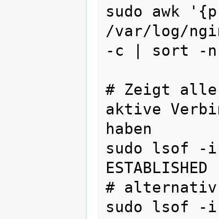
sudo awk '{p
/var/log/ngi
-c | sort -n
# Zeigt alle
aktive Verbi
haben 

sudo lsof -i
ESTABLISHED

# alternativ

sudo lsof -i