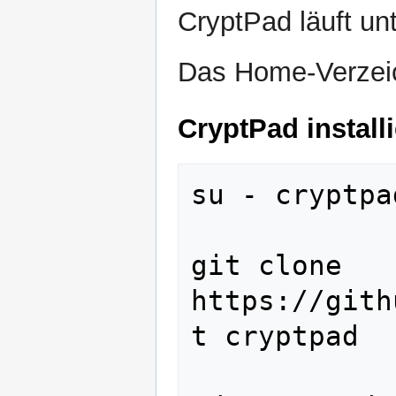
CryptPad läuft un
Das Home-Verzeic
CryptPad install
su - cryptpad
git clone 
https://gith
t cryptpad
