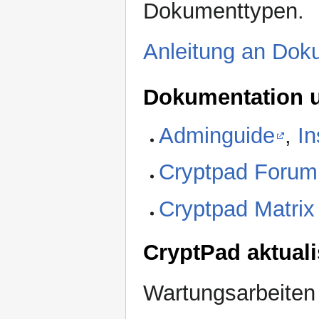
Dokumenttypen.
Anleitung an Dok
Dokumentation u
Adminguide
,
In
Cryptpad Forum
Cryptpad Matrix
CryptPad aktuali
Wartungsarbeiten 