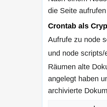
die Seite aufrufe
Crontab als Cryp
Aufrufe zu node sc
und node scripts/e
Räumen alte Doku
angelegt haben un
archivierte Dokum