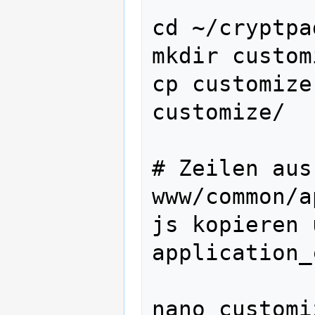
cd ~/cryptpad
mkdir customi
cp customize
customize/

# Zeilen aus
www/common/a
js kopieren 
application_