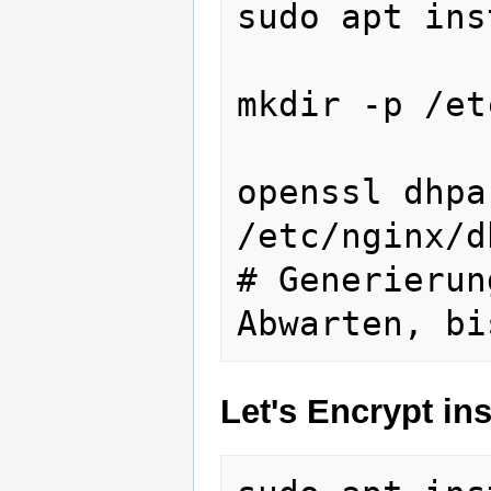
sudo apt ins
mkdir -p /et
openssl dhpa
/etc/nginx/d
# Generierun
Let's Encrypt ins