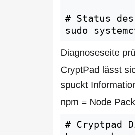
# Status des
Diagnoseseite pr
CryptPad lässt sic
spuckt Informatio
npm = Node Pac
# Cryptpad D