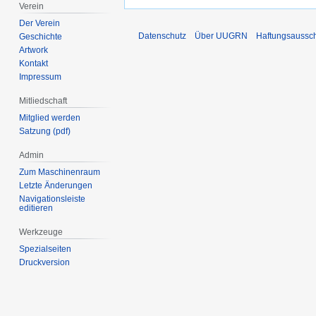
Verein
Der Verein
Datenschutz
Über UUGRN
Haftungsaussc
Geschichte
Artwork
Kontakt
Impressum
Mitliedschaft
Mitglied werden
Satzung (pdf)
Admin
Zum Maschinenraum
Letzte Änderungen
Navigationsleiste
editieren
Werkzeuge
Spezialseiten
Druckversion