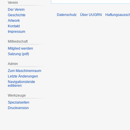
Verein
Der Verein
Datenschutz
Über UUGRN
Haftungsaussc
Geschichte
Artwork
Kontakt
Impressum
Mitliedschaft
Mitglied werden
Satzung (pdf)
Admin
Zum Maschinenraum
Letzte Änderungen
Navigationsleiste
editieren
Werkzeuge
Spezialseiten
Druckversion