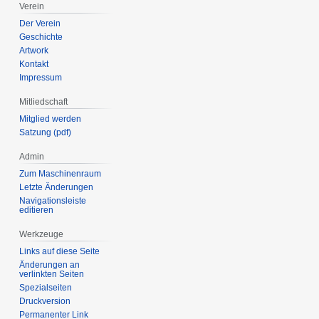
Verein
Der Verein
Geschichte
Artwork
Kontakt
Impressum
Mitliedschaft
Mitglied werden
Satzung (pdf)
Admin
Zum Maschinenraum
Letzte Änderungen
Navigationsleiste
editieren
Werkzeuge
Links auf diese Seite
Änderungen an
verlinkten Seiten
Spezialseiten
Druckversion
Permanenter Link