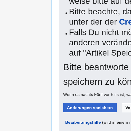
weise bitte auf d
Bitte beachte, 
unter der der
Cr
Falls Du nicht m
anderen veränder
auf "Artikel Spei
Bitte beantworte
speichern zu kö
Wenn es nachts Fünf vor Eins ist, w
Bearbeitungshilfe
(wird in einem 