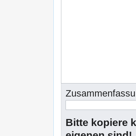
Zusammenfassu
Bitte kopiere k
eigenen sind!