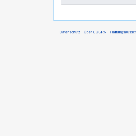
Datenschutz
Über UUGRN
Haftungsaussc