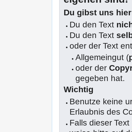
Du gibst uns hie
Du den Text
nic
Du den Text
sel
oder der Text en
Allgemeingut (
oder der
Copyr
gegeben hat.
Wichtig
Benutze keine u
Erlaubnis des Co
Falls dieser Text