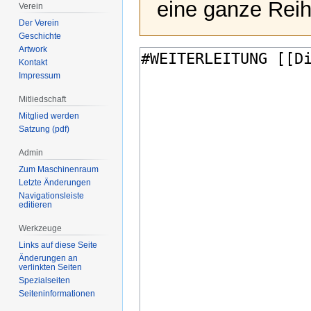
eine ganze Reih
Verein
Der Verein
Geschichte
Artwork
Kontakt
Impressum
Mitliedschaft
Mitglied werden
Satzung (pdf)
Admin
Zum Maschinenraum
Letzte Änderungen
Navigationsleiste
editieren
Werkzeuge
Links auf diese Seite
Änderungen an
verlinkten Seiten
Spezialseiten
Seiten­­informationen