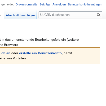
angemeldet
Diskussionsseite
Beiträge
Anmelden
Benutzerkonto beantragen
Suche
en
Abschnitt hinzufügen
xt in das untenstehende Bearbeitungsfeld ein (weitere
es Browsers.
ich an
oder
erstelle ein Benutzerkonto
, damit
he von Vorteilen.