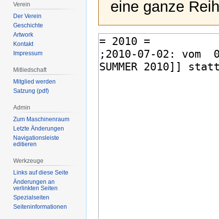
eine ganze Reih
Verein
Der Verein
Geschichte
Artwork
Kontakt
Impressum
Mitliedschaft
Mitglied werden
Satzung (pdf)
Admin
Zum Maschinenraum
Letzte Änderungen
Navigationsleiste
editieren
Werkzeuge
Links auf diese Seite
Änderungen an
verlinkten Seiten
Spezialseiten
Seiten­­informationen