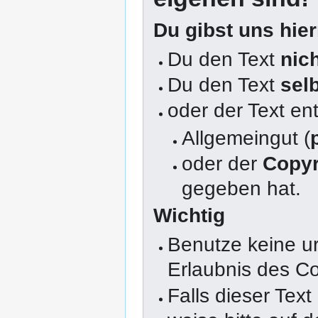
Du gibst uns hie
Du den Text
nic
Du den Text
sel
oder der Text en
Allgemeingut (
oder der
Copyr
gegeben hat.
Wichtig
Benutze keine u
Erlaubnis des Co
Falls dieser Text