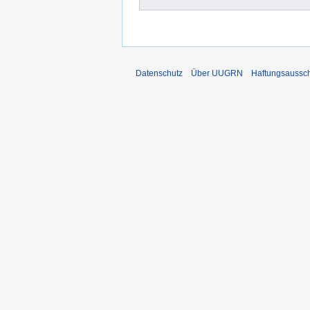
Datenschutz
Über UUGRN
Haftungsaussc