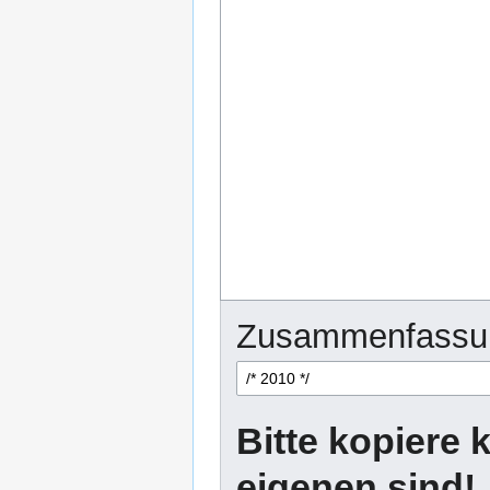
Zusammenfassu
Bitte kopiere k
eigenen sind!