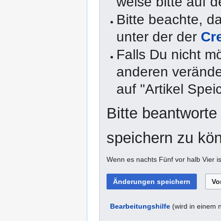
weise bitte auf d
Bitte beachte, 
unter der der
Cr
Falls Du nicht m
anderen veränder
auf "Artikel Spei
Bitte beantworte
speichern zu kö
Wenn es nachts Fünf vor halb Vier is
Bearbeitungshilfe
(wird in einem 