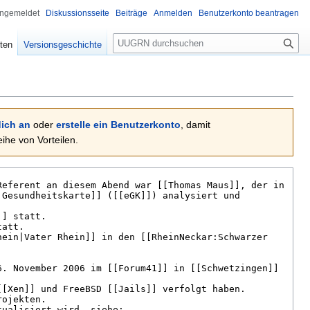
angemeldet
Diskussionsseite
Beiträge
Anmelden
Benutzerkonto beantragen
Suche
ten
Versionsgeschichte
ich an
oder
erstelle ein Benutzerkonto
, damit
he von Vorteilen.