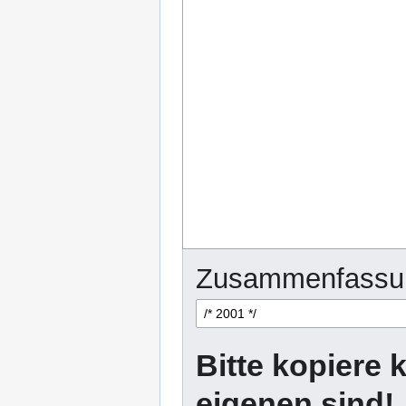
Zusammenfassu
Bitte kopiere k
eigenen sind!