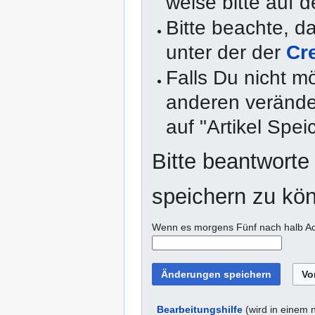
weise bitte auf d
Bitte beachte, 
unter der der
Cr
Falls Du nicht m
anderen veränder
auf "Artikel Spei
Bitte beantworte
speichern zu kö
Wenn es morgens Fünf nach halb Acht
Bearbeitungshilfe
(wird in einem 