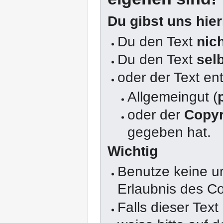
Du gibst uns hie
Du den Text
nic
Du den Text
sel
oder der Text en
Allgemeingut (
oder der
Copyr
gegeben hat.
Wichtig
Benutze keine u
Erlaubnis des Co
Falls dieser Text