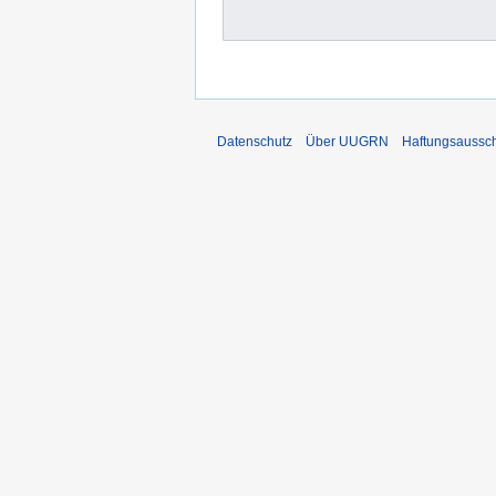
Datenschutz
Über UUGRN
Haftungsaussc