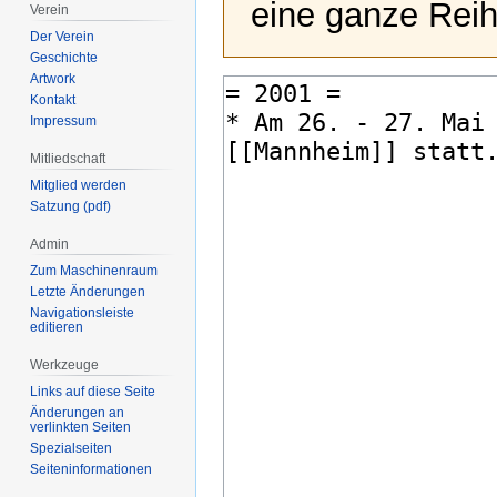
eine ganze Reih
Verein
Der Verein
Geschichte
Artwork
Kontakt
Impressum
Mitliedschaft
Mitglied werden
Satzung (pdf)
Admin
Zum Maschinenraum
Letzte Änderungen
Navigationsleiste
editieren
Werkzeuge
Links auf diese Seite
Änderungen an
verlinkten Seiten
Spezialseiten
Seiten­­informationen