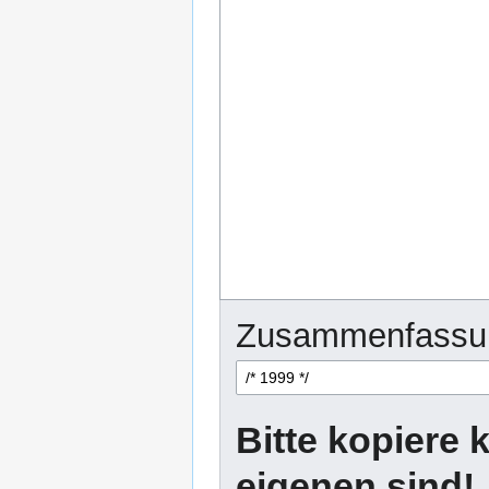
Zusammenfassu
Bitte kopiere k
eigenen sind!