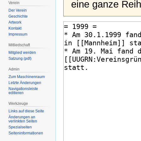
eine ganze Reih
Verein
Der Verein
Geschichte
Artwork
Kontakt
Impressum
Mitliedschaft
Mitglied werden
Satzung (pdf)
Admin
Zum Maschinenraum
Letzte Änderungen
Navigationsleiste
editieren
Werkzeuge
Links auf diese Seite
Änderungen an
verlinkten Seiten
Spezialseiten
Seiten­­informationen