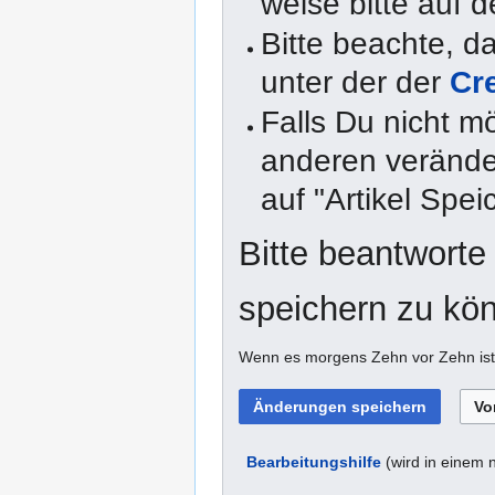
weise bitte auf d
Bitte beachte, 
unter der der
Cr
Falls Du nicht m
anderen veränder
auf "Artikel Spei
Bitte beantworte
speichern zu kö
Wenn es morgens Zehn vor Zehn ist,
Bearbeitungshilfe
(wird in einem 