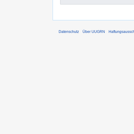
Datenschutz
Über UUGRN
Haftungsaussc