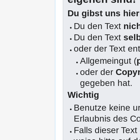
Du gibst uns hie
Du den Text
nic
Du den Text
sel
oder der Text en
Allgemeingut (
oder der
Copyr
gegeben hat.
Wichtig
Benutze keine u
Erlaubnis des Co
Falls dieser Text