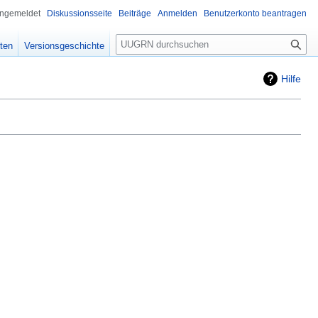
angemeldet
Diskussionsseite
Beiträge
Anmelden
Benutzerkonto beantragen
Suche
ten
Versionsgeschichte
Hilfe