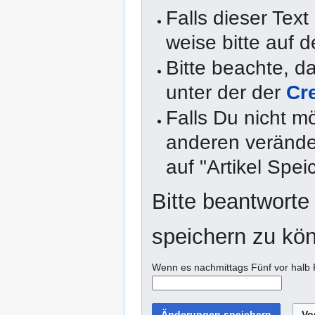
Falls dieser Text
weise bitte auf d
Bitte beachte, 
unter der der
Cr
Falls Du nicht m
anderen veränder
auf "Artikel Spei
Bitte beantworte
speichern zu kö
Wenn es nachmittags Fünf vor halb F