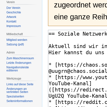
Verein
zugeordnet werd
Der Verein
Geschichte
eine ganze Reih
Artwork
Kontakt
Impressum
Mitliedschaft
Mitglied werden
Satzung (pdf)
Admin
Zum Maschinenraum
Letzte Änderungen
Navigationsleiste
editieren
Werkzeuge
Links auf diese Seite
Änderungen an
verlinkten Seiten
Spezialseiten
Seiten­­informationen