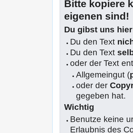
Bitte kopiere k
eigenen sind!
Du gibst uns hie
Du den Text
nic
Du den Text
sel
oder der Text en
Allgemeingut (
oder der
Copyr
gegeben hat.
Wichtig
Benutze keine u
Erlaubnis des Co