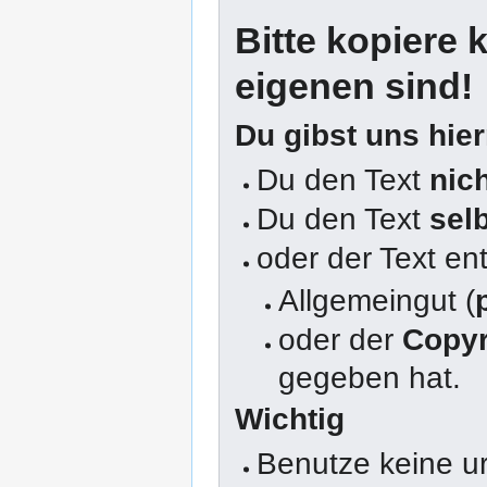
Bitte kopiere k
eigenen sind!
Du gibst uns hie
Du den Text
nic
Du den Text
sel
oder der Text en
Allgemeingut (
oder der
Copyr
gegeben hat.
Wichtig
Benutze keine u