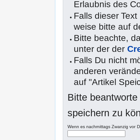
Erlaubnis des Co
Falls dieser Text
weise bitte auf d
Bitte beachte, 
unter der der
Cr
Falls Du nicht m
anderen veränder
auf "Artikel Spei
Bitte beantworte
speichern zu kö
Wenn es nachmittags Zwanzig vor Dre