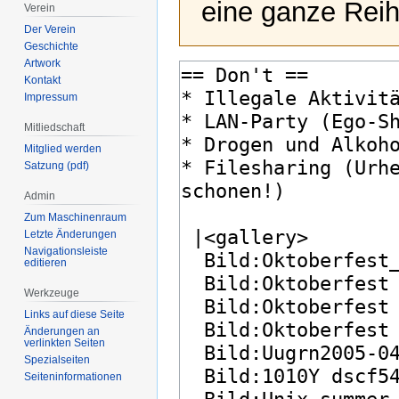
eine ganze Reih
Verein
Der Verein
Geschichte
Artwork
Kontakt
Impressum
Mitliedschaft
Mitglied werden
Satzung (pdf)
Admin
Zum Maschinenraum
Letzte Änderungen
Navigationsleiste
editieren
Werkzeuge
Links auf diese Seite
Änderungen an
verlinkten Seiten
Spezialseiten
Seiten­­informationen