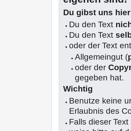
Du gibst uns hie
Du den Text
nic
Du den Text
sel
oder der Text en
Allgemeingut (
oder der
Copyr
gegeben hat.
Wichtig
Benutze keine u
Erlaubnis des Co
Falls dieser Text