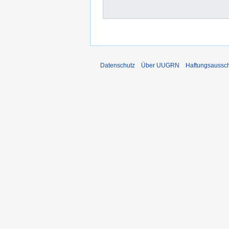
Datenschutz
Über UUGRN
Haftungsaussc