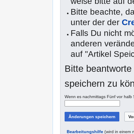
weise bitte auf d
Bitte beachte, 
unter der der
Cr
Falls Du nicht m
anderen veränder
auf "Artikel Spei
Bitte beantworte
speichern zu kö
Wenn es nachmittags Fünf vor halb S
Bearbeitungshilfe
(wird in einem 