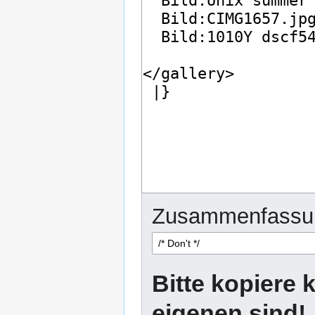
Zusammenfassu
Bitte kopiere k
eigenen sind!