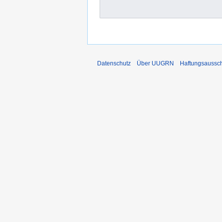
Datenschutz
Über UUGRN
Haftungsaussc