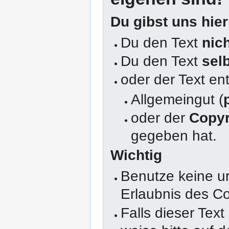
Du gibst uns hie
Du den Text
nic
Du den Text
sel
oder der Text en
Allgemeingut (
oder der
Copyr
gegeben hat.
Wichtig
Benutze keine u
Erlaubnis des Co
Falls dieser Text