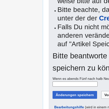
weise bitte auf d
Bitte beachte, 
unter der der
Cr
Falls Du nicht m
anderen veränder
auf "Artikel Spei
Bitte beantworte
speichern zu kö
Wenn es abends Fünf nach halb Neun
Bearbeitungshilfe
(wird in einem 