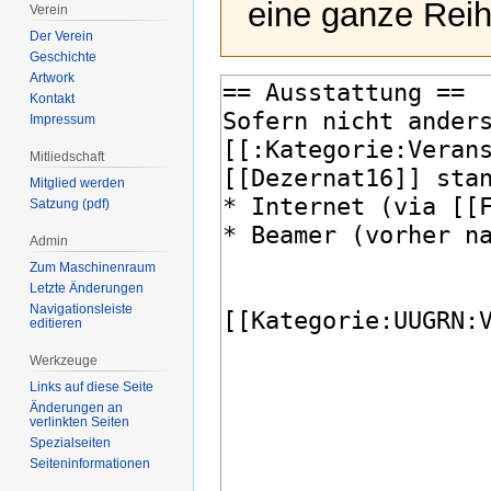
eine ganze Reih
Verein
Der Verein
Geschichte
Artwork
Kontakt
Impressum
Mitliedschaft
Mitglied werden
Satzung (pdf)
Admin
Zum Maschinenraum
Letzte Änderungen
Navigationsleiste
editieren
Werkzeuge
Links auf diese Seite
Änderungen an
verlinkten Seiten
Spezialseiten
Seiten­­informationen