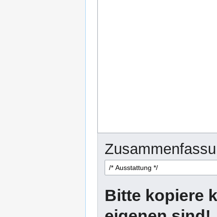
Zusammenfassu
Bitte kopiere k
eigenen sind!