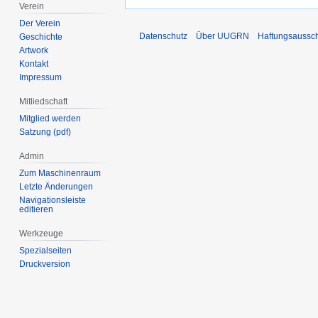
Verein
Der Verein
Datenschutz
Über UUGRN
Haftungsaussc
Geschichte
Artwork
Kontakt
Impressum
Mitliedschaft
Mitglied werden
Satzung (pdf)
Admin
Zum Maschinenraum
Letzte Änderungen
Navigationsleiste
editieren
Werkzeuge
Spezialseiten
Druckversion