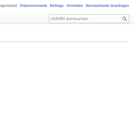
angemeldet
Diskussionsseite
Beiträge
Anmelden
Benutzerkonto beantragen
Suche