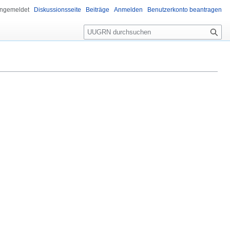
angemeldet
Diskussionsseite
Beiträge
Anmelden
Benutzerkonto beantragen
Suche