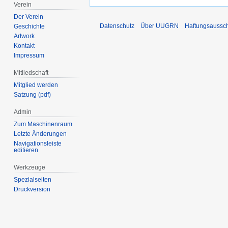
Verein
Der Verein
Datenschutz
Über UUGRN
Haftungsaussc
Geschichte
Artwork
Kontakt
Impressum
Mitliedschaft
Mitglied werden
Satzung (pdf)
Admin
Zum Maschinenraum
Letzte Änderungen
Navigationsleiste
editieren
Werkzeuge
Spezialseiten
Druckversion