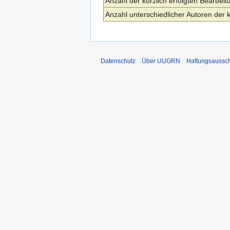
Anzahl der kürzlich erfolgten Bearbeit
Anzahl unterschiedlicher Autoren der 
Datenschutz
Über UUGRN
Haftungsaussc