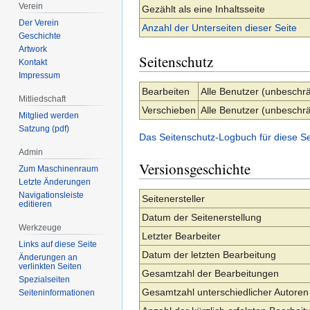
Verein
Gezählt als eine Inhaltsseite
Der Verein
Anzahl der Unterseiten dieser Seite
Geschichte
Artwork
Seitenschutz
Kontakt
Impressum
Bearbeiten
Alle Benutzer (unbeschrä
Mitliedschaft
Verschieben
Alle Benutzer (unbeschrä
Mitglied werden
Satzung (pdf)
Das Seitenschutz-Logbuch für diese S
Admin
Versionsgeschichte
Zum Maschinenraum
Letzte Änderungen
Navigationsleiste
Seitenersteller
editieren
Datum der Seitenerstellung
Werkzeuge
Letzter Bearbeiter
Links auf diese Seite
Datum der letzten Bearbeitung
Änderungen an
verlinkten Seiten
Gesamtzahl der Bearbeitungen
Spezialseiten
Gesamtzahl unterschiedlicher Autoren
Seiten­­informationen