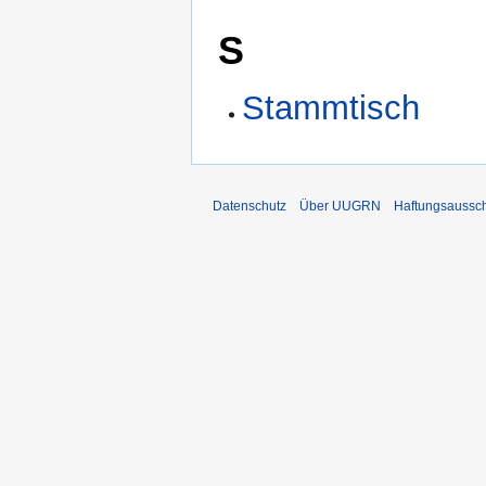
S
Stammtisch
Datenschutz
Über UUGRN
Haftungsaussc