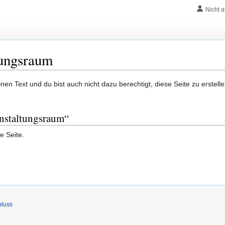
Nicht 
tungsraum
en Text und du bist auch nicht dazu berechtigt, diese Seite zu erstelle
anstaltungsraum“
e Seite.
hluss