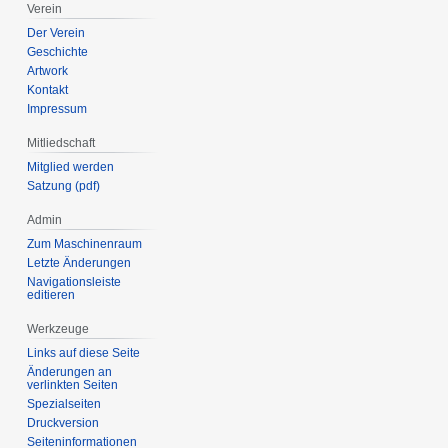
Verein
Der Verein
Geschichte
Artwork
Kontakt
Impressum
Mitliedschaft
Mitglied werden
Satzung (pdf)
Admin
Zum Maschinenraum
Letzte Änderungen
Navigationsleiste
editieren
Werkzeuge
Links auf diese Seite
Änderungen an
verlinkten Seiten
Spezialseiten
Druckversion
Seiten­­informationen