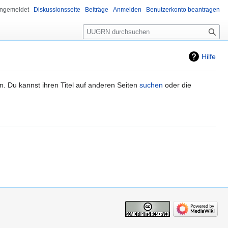
angemeldet
Diskussionsseite
Beiträge
Anmelden
Benutzerkonto beantragen
Suche
Hilfe
n. Du kannst ihren Titel auf anderen Seiten
suchen
oder die