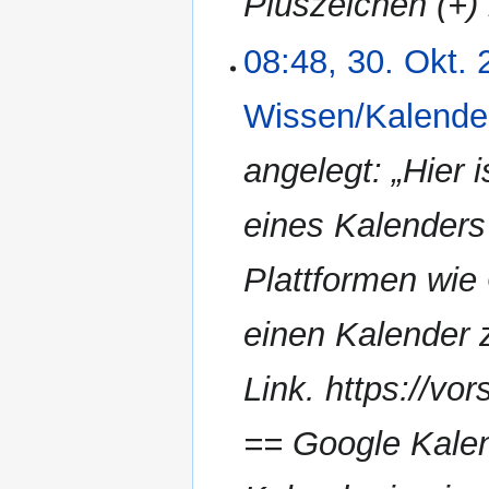
Pluszeichen (+)
08:48, 30. Okt.
Wissen/Kalende
angelegt: „Hier 
eines Kalenders
Plattformen wie
einen Kalender 
Link. https://vo
== Google Kalen