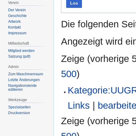
Los
Verein
Der Verein
Geschichte
Die folgenden Sei
Artwork
Kontakt
Impressum
Angezeigt wird ein
Mitliedschaft
Mitglied werden
Zeige (
vorherige 
Satzung (pdf)
Admin
500
)
Zum Maschinenraum
Letzte Änderungen
Navigationsleiste
Kategorie:UUG
editieren
Werkzeuge
Links
|
bearbeit
Spezialseiten
Druckversion
Zeige (
vorherige 