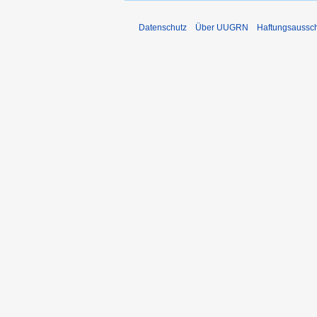
Datenschutz
Über UUGRN
Haftungsaussc