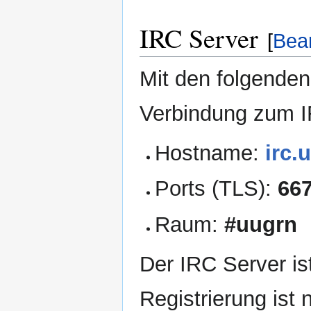
IRC Server
[
Bea
Mit den folgende
Verbindung zum I
Hostname:
irc.
Ports (TLS):
667
Raum:
#uugrn
Der IRC Server ist
Registrierung ist n