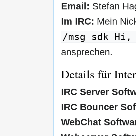
Email:
Stefan Hag
Im IRC:
Mein Nick
/msg sdk Hi,
ansprechen.
Details für Inte
IRC Server Softw
IRC Bouncer Sof
WebChat Softwa