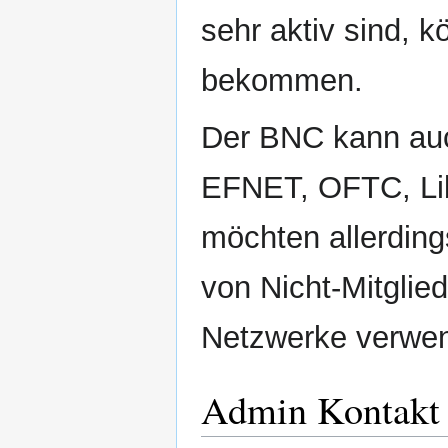
sehr aktiv sind, 
bekommen.
Der BNC kann auc
EFNET, OFTC, Lib
möchten allerdin
von Nicht-Mitglie
Netzwerke verwen
Admin Kontakt