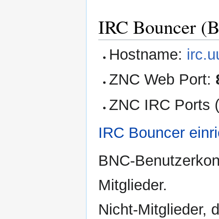
IRC Bouncer (
Hostname:
irc.
ZNC Web Port:
ZNC IRC Ports 
IRC Bouncer einr
BNC-Benutzerkont
Mitglieder.
Nicht-Mitglieder,