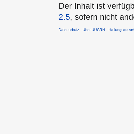
Der Inhalt ist verfüg
2.5
, sofern nicht an
Datenschutz
Über UUGRN
Haftungsaussc