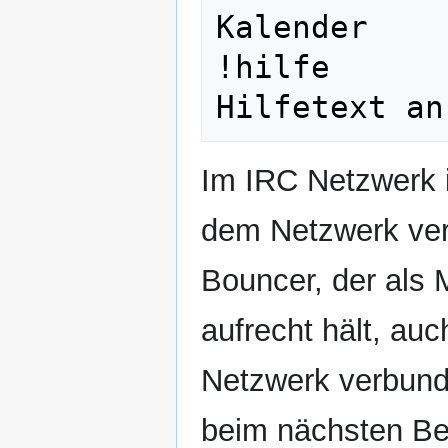
Kalender

!hilfe      
Im IRC Netzwerk i
dem Netzwerk verb
Bouncer, der als 
aufrecht hält, au
Netzwerk verbund
beim nächsten Be