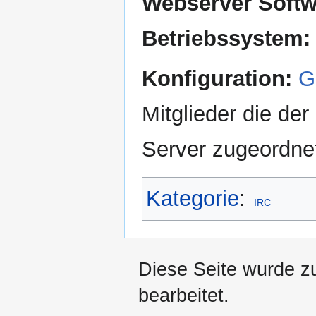
Webserver Softw
Betriebssystem:
Konfiguration:
G
Mitglieder die d
Server zugeordnet
Kategorie
:
IRC
Diese Seite wurde z
bearbeitet.