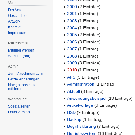
Verein
2000
‏‎ (2 Einträge)
Der Verein
2001
‏‎ (1 Eintrag)
Geschichte
2003
‏‎ (1 Eintrag)
Artwork
Kontakt
2004
‏‎ (1 Eintrag)
Impressum
2005
‏‎ (2 Einträge)
2006
‏‎ (3 Einträge)
Mitliedschaft
2007
‏‎ (1 Eintrag)
Mitglied werden
2008
‏‎ (1 Eintrag)
Satzung (pdf)
2009
‏‎ (3 Einträge)
Admin
2010
‏‎ (1 Eintrag)
Zum Maschinenraum
AFS
‏‎ (3 Einträge)
Letzte Änderungen
Administration
‏‎ (1 Eintrag)
Navigationsleiste
editieren
Aktuell
‏‎ (3 Einträge)
Anwendungsbeispiel
‏‎ (18 Einträge)
Werkzeuge
Artikelvorlage
‏‎ (9 Einträge)
Spezialseiten
Druckversion
BSD
‏‎ (9 Einträge)
Backup
‏‎ (1 Eintrag)
Begriffsklärung
‏‎ (7 Einträge)
Betriebssystem
‏‎ (16 Einträge)