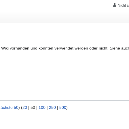
Nicht 
 Wiki vorhanden und könnten verwendet werden oder nicht. Siehe auch
nächste 50
) (
20
|
50
|
100
|
250
|
500
)