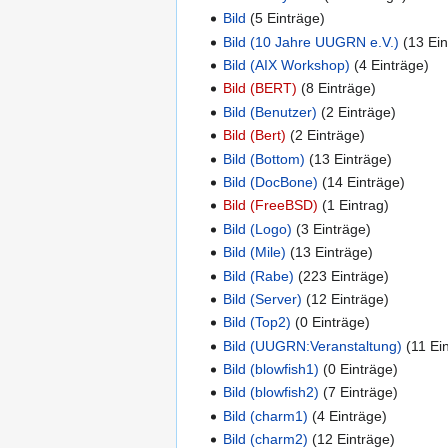
Bild
‏‎ (5 Einträge)
Bild (10 Jahre UUGRN e.V.)
‏‎ (13 E
Bild (AIX Workshop)
‏‎ (4 Einträge)
Bild (BERT)
‏‎ (8 Einträge)
Bild (Benutzer)
‏‎ (2 Einträge)
Bild (Bert)
‏‎ (2 Einträge)
Bild (Bottom)
‏‎ (13 Einträge)
Bild (DocBone)
‏‎ (14 Einträge)
Bild (FreeBSD)
‏‎ (1 Eintrag)
Bild (Logo)
‏‎ (3 Einträge)
Bild (Mile)
‏‎ (13 Einträge)
Bild (Rabe)
‏‎ (223 Einträge)
Bild (Server)
‏‎ (12 Einträge)
Bild (Top2)
‏‎ (0 Einträge)
Bild (UUGRN:Veranstaltung)
‏‎ (11 E
Bild (blowfish1)
‏‎ (0 Einträge)
Bild (blowfish2)
‏‎ (7 Einträge)
Bild (charm1)
‏‎ (4 Einträge)
Bild (charm2)
‏‎ (12 Einträge)