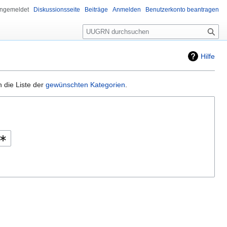
angemeldet
Diskussionsseite
Beiträge
Anmelden
Benutzerkonto beantragen
Suche
Hilfe
 die Liste der
gewünschten Kategorien
.