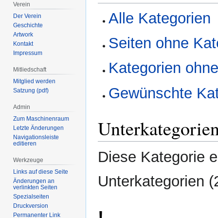
Verein
Alle Kategorien
Der Verein
Geschichte
Artwork
Seiten ohne Kat
Kontakt
Impressum
Kategorien ohne
Mitliedschaft
Mitglied werden
Gewünschte Kat
Satzung (pdf)
Admin
Zum Maschinenraum
Unterkategorie
Letzte Änderungen
Navigationsleiste
editieren
Diese Kategorie e
Werkzeuge
Links auf diese Seite
Unterkategorien (
Änderungen an
verlinkten Seiten
Spezialseiten
Druckversion
!
Permanenter Link