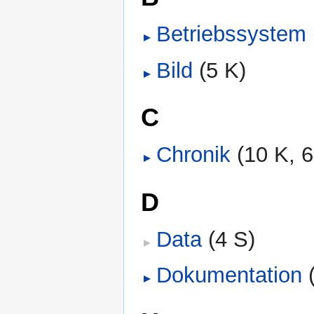
Betriebssystem
‎
Bild
‎
(5 K)
C
Chronik
‎
(10 K, 6
D
Data
‎
(4 S)
Dokumentation
‎