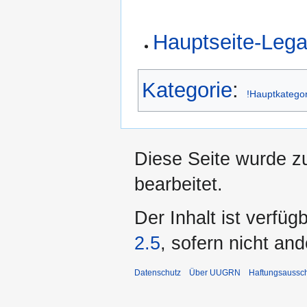
Hauptseite-Leg
Kategorie
:
!Hauptkatego
Diese Seite wurde z
bearbeitet.
Der Inhalt ist verfüg
2.5
, sofern nicht an
Datenschutz
Über UUGRN
Haftungsaussc