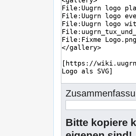
Zusammenfassu
Bitte kopiere k
eigenen sind!