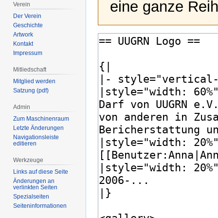
eine ganze Reih
Verein
Der Verein
Geschichte
Artwork
Kontakt
Impressum
Mitliedschaft
Mitglied werden
Satzung (pdf)
Admin
Zum Maschinenraum
Letzte Änderungen
Navigationsleiste
editieren
Werkzeuge
Links auf diese Seite
Änderungen an
verlinkten Seiten
Spezialseiten
Seiten­­informationen