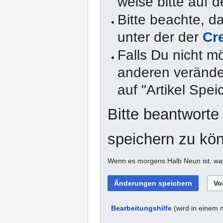
weise bitte auf d
Bitte beachte, 
unter der der
Cr
Falls Du nicht m
anderen veränder
auf "Artikel Spei
Bitte beantworte
speichern zu kö
Wenn es morgens Halb Neun ist, was
Bearbeitungshilfe
(wird in einem 