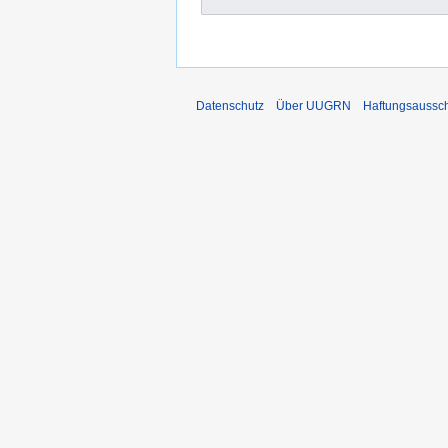
Datenschutz
Über UUGRN
Haftungsaussc