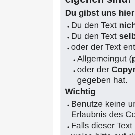
Du gibst uns hie
Du den Text
nic
Du den Text
sel
oder der Text en
Allgemeingut (
oder der
Copyr
gegeben hat.
Wichtig
Benutze keine u
Erlaubnis des Co
Falls dieser Text