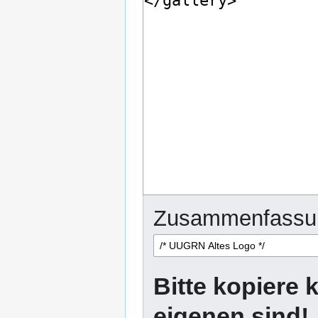
Zusammenfassu
Bitte kopiere k
eigenen sind!