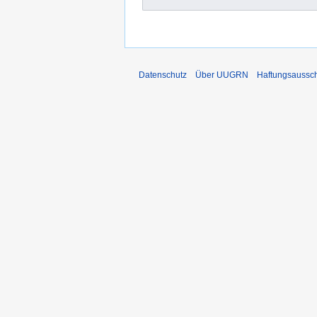
Datenschutz
Über UUGRN
Haftungsaussc