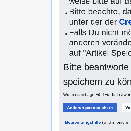
weise bitte auf d
Bitte beachte, 
unter der der
Cr
Falls Du nicht m
anderen veränder
auf "Artikel Spei
Bitte beantworte
speichern zu kö
Wenn es mittags Fünf vor halb Zwei 
Bearbeitungshilfe
(wird in einem 