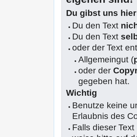
Du gibst uns hie
Du den Text
nic
Du den Text
sel
oder der Text en
Allgemeingut (
oder der
Copyr
gegeben hat.
Wichtig
Benutze keine u
Erlaubnis des Co
Falls dieser Text