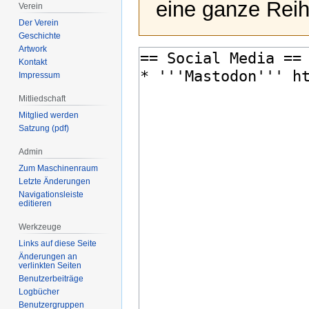
eine ganze Reih
Verein
Der Verein
Geschichte
Artwork
Kontakt
Impressum
Mitliedschaft
Mitglied werden
Satzung (pdf)
Admin
Zum Maschinenraum
Letzte Änderungen
Navigationsleiste
editieren
Werkzeuge
Links auf diese Seite
Änderungen an
verlinkten Seiten
Benutzerbeiträge
Logbücher
Benutzergruppen