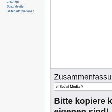
ansehen
Spezialseiten
Seiten­­informationen
Zusammenfassu
Bitte kopiere k
eigenen sind!