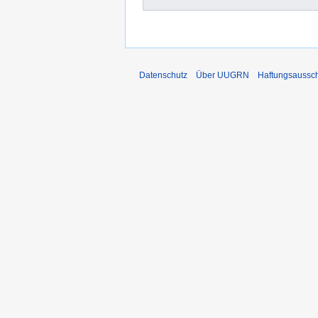
Datenschutz
Über UUGRN
Haftungsaussc