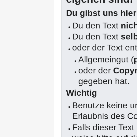
Du gibst uns hie
Du den Text
nic
Du den Text
sel
oder der Text en
Allgemeingut (
oder der
Copyr
gegeben hat.
Wichtig
Benutze keine u
Erlaubnis des Co
Falls dieser Text