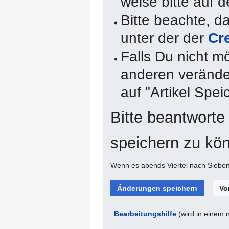
weise bitte auf d
Bitte beachte, 
unter der der
Cr
Falls Du nicht m
anderen veränder
auf "Artikel Spei
Bitte beantworte
speichern zu kö
Wenn es abends Viertel nach Sieben 
Bearbeitungshilfe
(wird in einem 