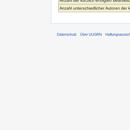
Anzahl der kürzlich erfolgten Bearbeit
Anzahl unterschiedlicher Autoren der 
Datenschutz
Über UUGRN
Haftungsaussc