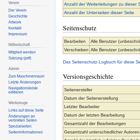
Verein
Anzahl der Weiterleitungen zu dieser 
Der Verein
Anzahl der Unterseiten dieser Seite
Geschichte
Artwork
Seitenschutz
Kontakt
Impressum
Bearbeiten
Alle Benutzer (unbeschrä
Mitliedschaft
Verschieben
Alle Benutzer (unbeschrä
Mitglied werden
Satzung (pdf)
Das Seitenschutz-Logbuch für diese S
Admin
Versionsgeschichte
Zum Maschinenraum
Letzte Änderungen
Navigationsleiste
Seitenersteller
editieren
Datum der Seitenerstellung
Werkzeuge
Letzter Bearbeiter
Links auf diese Seite
Datum der letzten Bearbeitung
Änderungen an
verlinkten Seiten
Gesamtzahl der Bearbeitungen
Spezialseiten
Gesamtzahl unterschiedlicher Autoren
Seiten­­informationen