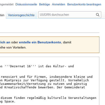
angemeldet
Diskussionsseite
Beiträge
Anmelden
Benutzerkonto beantragen
Suche
ten
Versionsgeschichte
ich an
oder
erstelle ein Benutzerkonto
, damit
he von Vorteilen.