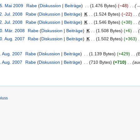
15. Mai 2009
‎
Rabe
Diskussion
Beiträge
‎
1.476 Bytes
−48
‎
→
2. Jul. 2008
‎
Rabe
Diskussion
Beiträge
‎
K
1.524 Bytes
−22
‎
2. Jul. 2008
‎
Rabe
Diskussion
Beiträge
‎
K
1.546 Bytes
+38
‎
10. Mär. 2008
‎
Rabe
Diskussion
Beiträge
‎
K
1.508 Bytes
+6
‎
10. Aug. 2007
‎
Rabe
Diskussion
Beiträge
‎
K
1.502 Bytes
+363
‎
. Aug. 2007
‎
Rabe
Diskussion
Beiträge
‎
1.139 Bytes
+429
‎
B
. Aug. 2007
‎
Rabe
Diskussion
Beiträge
‎
710 Bytes
+710
‎
auc
hluss