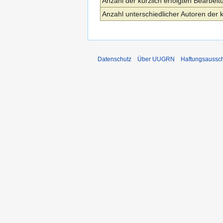
Anzahl der kürzlich erfolgten Bearbeit
Anzahl unterschiedlicher Autoren der 
Datenschutz
Über UUGRN
Haftungsaussc