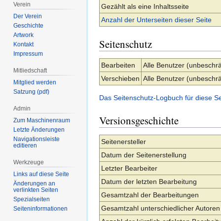
Verein
Gezählt als eine Inhaltsseite
Der Verein
Anzahl der Unterseiten dieser Seite
Geschichte
Artwork
Seitenschutz
Kontakt
Impressum
Bearbeiten
Alle Benutzer (unbeschrä
Mitliedschaft
Verschieben
Alle Benutzer (unbeschrä
Mitglied werden
Satzung (pdf)
Das Seitenschutz-Logbuch für diese S
Admin
Versionsgeschichte
Zum Maschinenraum
Letzte Änderungen
Navigationsleiste
Seitenersteller
editieren
Datum der Seitenerstellung
Werkzeuge
Letzter Bearbeiter
Links auf diese Seite
Datum der letzten Bearbeitung
Änderungen an
verlinkten Seiten
Gesamtzahl der Bearbeitungen
Spezialseiten
Gesamtzahl unterschiedlicher Autoren
Seiten­­informationen