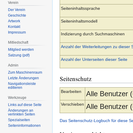
Verein
Seiteninhaltssprache
Der Verein
Geschichte
Seiteninhaltsmodell
Artwork
Kontakt
Impressum
Indizierung durch Suchmaschinen
Mitliedschaft
Anzahl der Weiterleitungen zu dieser 
Mitglied werden
Satzung (pdf)
Anzahl der Unterseiten dieser Seite
Admin
Zum Maschinenraum
Seitenschutz
Letzte Änderungen
Navigationsleiste
editieren
Bearbeiten
Alle Benutzer 
Werkzeuge
Verschieben
Alle Benutzer 
Links auf diese Seite
Änderungen an
verlinkten Seiten
Spezialseiten
Das Seitenschutz-Logbuch für diese S
Seiten­­informationen