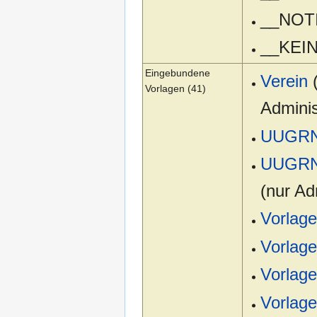
__NOT
__KEI
Eingebundene
Verein
Vorlagen (41)
Adminis
UUGRN
UUGRN
(nur Ad
Vorlage
Vorlage
Vorlage
Vorlag