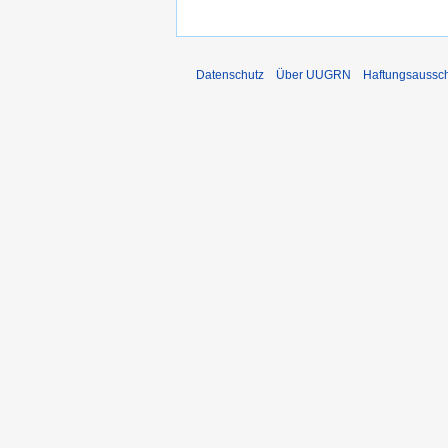
Datenschutz
Über UUGRN
Haftungsaussc