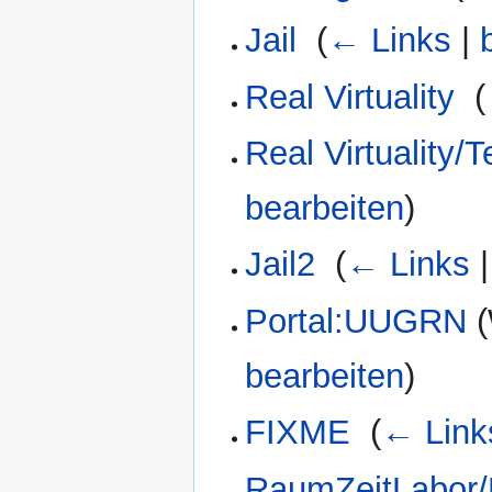
Jail
‎
(
← Links
|
Real Virtuality
‎
(
Real Virtuality
bearbeiten
)
Jail2
‎
(
← Links
Portal:UUGRN
(
bearbeiten
)
FIXME
‎
(
← Link
RaumZeitLabor/