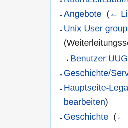
Angebote
‎
(
← Li
Unix User group
(Weiterleitungsse
Benutzer:UU
Geschichte/Serv
Hauptseite-Leg
bearbeiten
)
Geschichte
‎
(
← 