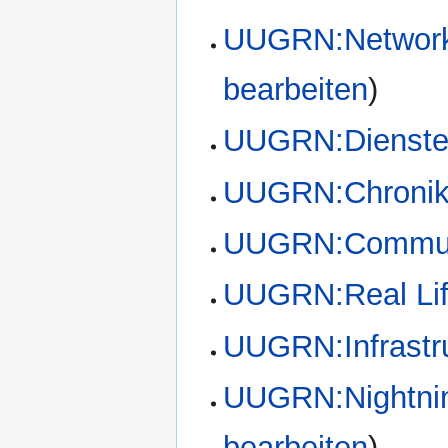
UUGRN:Network
bearbeiten
)
UUGRN:Dienst
UUGRN:Chroni
UUGRN:Commun
UUGRN:Real Li
UUGRN:Infrastr
UUGRN:Nightning
bearbeiten
)