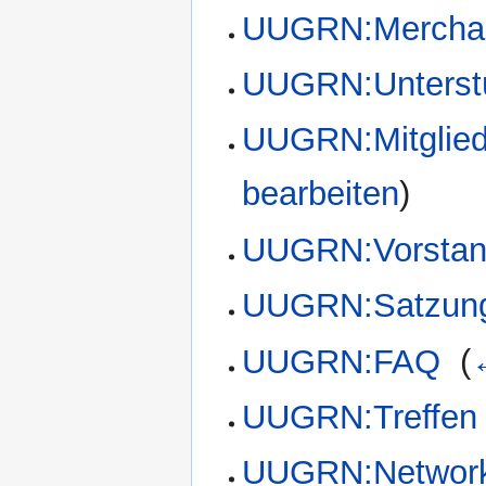
UUGRN:Merchan
UUGRN:Unterst
UUGRN:Mitglie
bearbeiten
)
UUGRN:Vorsta
UUGRN:Satzun
UUGRN:FAQ
‎
(
UUGRN:Treffen
UUGRN:Networ