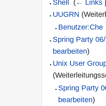
Shell
‎
(
← Links
UUGRN
(Weiterl
Benutzer:Che
Spring Party 0
bearbeiten
)
Unix User Group
(Weiterleitungsse
Spring Party 
bearbeiten
)