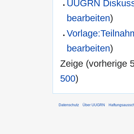
UUGRN Diskuss
bearbeiten
)
Vorlage:Teilna
bearbeiten
)
Zeige (
vorherige 
500
)
Datenschutz
Über UUGRN
Haftungsaussc