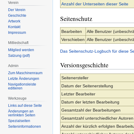
Verein
Anzahl der Unterseiten dieser Seite
Der Verein
Geschichte
Seitenschutz
Artwork
Kontakt
Bearbeiten
Alle Benutzer (unbeschrä
Impressum
Verschieben
Alle Benutzer (unbeschrä
Mitliedschaft
Mitglied werden
Das Seitenschutz-Logbuch für diese S
Satzung (pdf)
Versionsgeschichte
Admin
Zum Maschinenraum
Seitenersteller
Letzte Änderungen
Navigationsleiste
Datum der Seitenerstellung
editieren
Letzter Bearbeiter
Werkzeuge
Datum der letzten Bearbeitung
Links auf diese Seite
Gesamtzahl der Bearbeitungen
Änderungen an
verlinkten Seiten
Gesamtzahl unterschiedlicher Autoren
Spezialseiten
Anzahl der kürzlich erfolgten Bearbeit
Seiten­­informationen