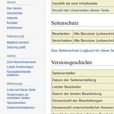
Verein
Gezählt als eine Inhaltsseite
Der Verein
Anzahl der Unterseiten dieser Seite
Geschichte
Artwork
Seitenschutz
Kontakt
Impressum
Bearbeiten
Alle Benutzer (unbeschrä
Mitliedschaft
Verschieben
Alle Benutzer (unbeschrä
Mitglied werden
Satzung (pdf)
Das Seitenschutz-Logbuch für diese S
Admin
Versionsgeschichte
Zum Maschinenraum
Letzte Änderungen
Navigationsleiste
Seitenersteller
editieren
Datum der Seitenerstellung
Werkzeuge
Letzter Bearbeiter
Links auf diese Seite
Datum der letzten Bearbeitung
Änderungen an
verlinkten Seiten
Gesamtzahl der Bearbeitungen
Spezialseiten
Gesamtzahl unterschiedlicher Autoren
Seiten­­informationen