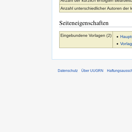
Anzahl der kürzlich erfolgten Bearbeit
Anzahl unterschiedlicher Autoren der 
Seiteneigenschaften
Eingebundene Vorlagen (2)
Haupt
Vorla
Datenschutz
Über UUGRN
Haftungsaussc