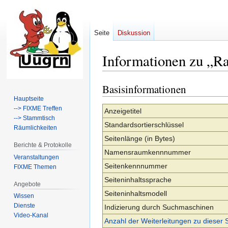
Seite
Diskussion
Informationen zu „R
Basisinformationen
Zur
Zur
Navigation
Suche
Hauptseite
--> FIXME Treffen
springen
springen
Anzeigetitel
--> Stammtisch
Standardsortierschlüssel
Räumlichkeiten
Seitenlänge (in Bytes)
Berichte & Protokolle
Namensraumkennnummer
Veranstaltungen
Seitenkennnummer
FIXME Themen
Seiteninhaltssprache
Angebote
Seiteninhaltsmodell
Wissen
Dienste
Indizierung durch Suchmaschinen
Video-Kanal
Anzahl der Weiterleitungen zu dieser 