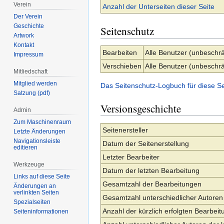
Verein
Anzahl der Unterseiten dieser Seite
Der Verein
Geschichte
Seitenschutz
Artwork
Kontakt
Bearbeiten
Alle Benutzer (unbeschrä
Impressum
Verschieben
Alle Benutzer (unbeschrä
Mitliedschaft
Mitglied werden
Das Seitenschutz-Logbuch für diese S
Satzung (pdf)
Versionsgeschichte
Admin
Zum Maschinenraum
Seitenersteller
Letzte Änderungen
Navigationsleiste
Datum der Seitenerstellung
editieren
Letzter Bearbeiter
Werkzeuge
Datum der letzten Bearbeitung
Links auf diese Seite
Gesamtzahl der Bearbeitungen
Änderungen an
verlinkten Seiten
Gesamtzahl unterschiedlicher Autoren
Spezialseiten
Anzahl der kürzlich erfolgten Bearbeit
Seiten­­informationen